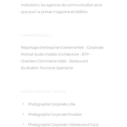
institutions, les agences de communication ainsi
que pour la presse magazine et l’édition.
COMPÉTENCES
Reportage d'entreprise Evénementiel - Corporate
Portrait studio mobile Architecture - BTP -
Chantiers Commerce Hôtel - Restaurant
Illustration Tourisme Spectacle
NORD-PAS-DE-CALAIS
Photographe Corporate Lille
Photographe Corporate Roubaix
Photographe Corporate Villeneuve d’Ascq