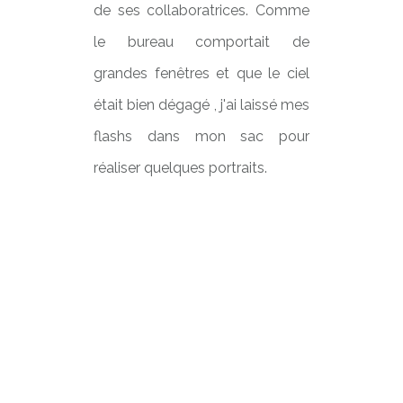
de ses collaboratrices. Comme
le bureau comportait de
grandes fenêtres et que le ciel
était bien dégagé , j'ai laissé mes
flashs dans mon sac pour
réaliser quelques portraits.
Photographe freelance Lille
Corporate -Portrait Corporate
CEO