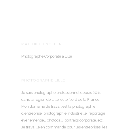
MATTHIEU ENGELEN
Photographe Corporate à Lille
PHOTOGRAPHE LILLE
Je suis photographe professionnel depuis 2011,
dans la règion de Lille, et le Nord de la France.
Mon domaine de travail est la photographie
d'entreprise: photographie industrielle, reportage
évènementiel, photocall, portraits corporate, etc.
Je travaille en commande pour les entreprises, les